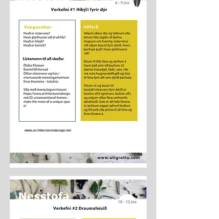
www.architecturendesign.net